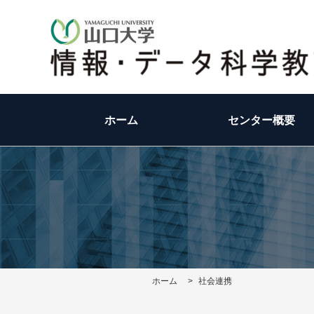
ホーム
センター概要
ホーム
>
社会連携