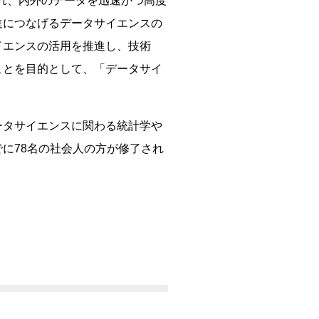
られ、内外のデータを迅速かつ高度
進につなげるデータサイエンスの
イエンスの活用を推進し、技術
ことを目的として、「データサイ
ータサイエンスに関わる統計学や
に78名の社会人の方が修了され