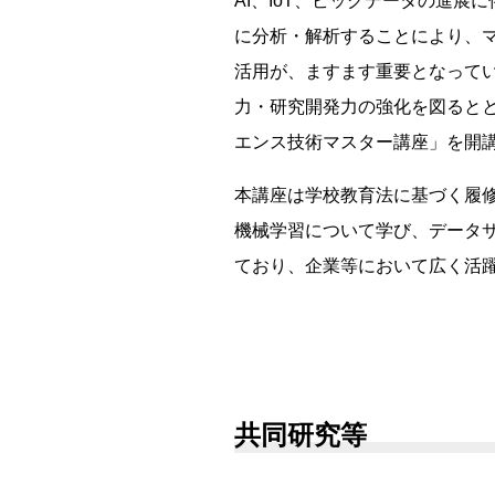
AI、IoT、ビッグデータの進
に分析・解析することにより、
活用が、ますます重要となって
力・研究開発力の強化を図ると
エンス技術マスター講座」を開
本講座は学校教育法に基づく履
機械学習について学び、データ
ており、企業等において広く活
共同研究等