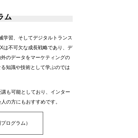
ラム
械学習、そしてデジタルトランス
DXは不可欠な成長戦略であり、デ
内外のデータをマーケティングの
なる知識や技術として学ぶのでは
受講も可能としており、インター
会人の方にもおすすめです。
明プログラム）