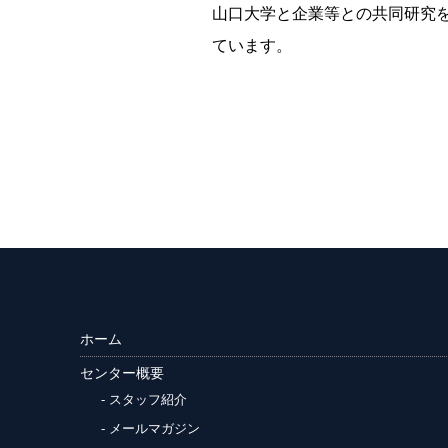
山口大学と企業等との共同研究
ています。
ホーム
センター概要
スタッフ紹介
メールマガジン