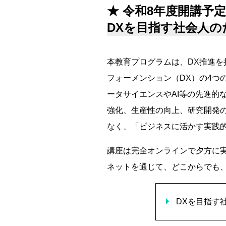
★ 令和8年度開講予定
DXを目指す社会人の
本教育プログラムは、DX推進
フォーメンション（DX）の4つ
ータサイエンスやAI等の先進的
強化、生産性の向上、研究開発の
なく、「ビジネスに活かす実践
講座は完全オンラインで夕方に
ネットを通じて、どこからでも
DXを目指す