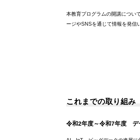
本教育プログラムの開講につい
ージやSNSを通じて情報を発信
これまでの取り組み
令和2年度～令和7年度 