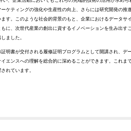
展に伴い、企業活動においてもこれらの先端的技術の活用が求め
マーケティングの強化や生産性の向上、さらには研究開発の推
います。このような社会的背景のもと、企業におけるデータサ
ともに、次世代産業の創出に資するイノベーションを生み出す
講しました。
修証明書が交付される履修証明プログラムとして開講され、デ
サイエンスへの理解を総合的に深めることができます。これまで
躍されています。