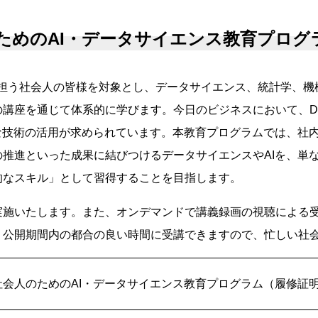
ためのAI・データサイエンス教育プログ
を担う社会人の皆様を対象とし、データサイエンス、統計学、機
の講座を通じて体系的に学びます。今日のビジネスにおいて、
な技術の活用が求められています。本教育プログラムでは、社
推進といった成果に結びつけるデータサイエンスやAIを、単
的なスキル」として習得することを目指します。
実施いたします。また、オンデマンドで講義録画の視聴による
、公開期間内の都合の良い時間に受講できますので、忙しい社
社会人のためのAI・データサイエンス教育プログラム（履修証