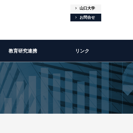
山口大学
お問合せ
教育研究連携
リンク
）