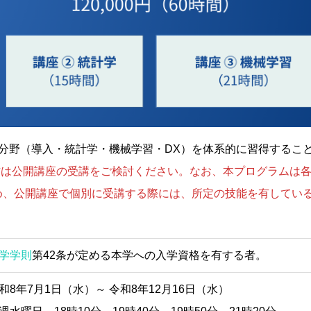
分野（導入・統計学・機械学習・DX）を体系的に習得するこ
方は公開講座の受講をご検討ください。なお、本プログラムは
め、公開講座で個別に受講する際には、所定の技能を有してい
学学則
第42条が定める本学への入学資格を有する者。
和8年7月1日（水）～ 令和8年12月16日（水）