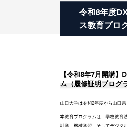
令和8年度D
ス教育プロ
【令和8年7月開講】
ム（履修証明プログ
山口大学は令和2年度から山口
本教育プログラムは、学校教育
計学、機械学習、そしてデジタ