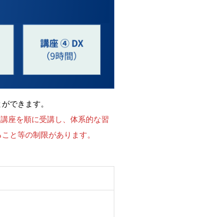
とができます。
各講座を順に受講し、体系的な習
ること等の制限があります。