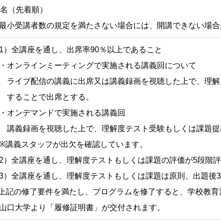
0名（先着順）
最小受講者数の規定を満たさない場合には、開講できない場合
1）全講座を通し、出席率90％以上であること
オンラインミーティングで実施される講義回について
イブ配信の講義に出席又は講義録画を視聴した上で、理解
することで出席とする。
オンデマンドで実施される講義回
義録画を視聴した上で、理解度テスト受験もしくは課題提
講義スタッフが出欠を確認しています。
2）全講座を通し、理解度テストもしくは課題の評価が5段階評
3）全講座を通し、理解度テストもしくは課題は原則、出題後
上記の修了要件を満たし、プログラムを修了すると、学校教育
口大学より「履修証明書」が交付されます。