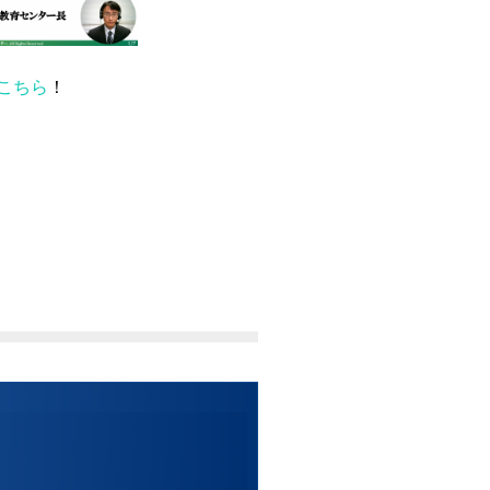
こちら
！