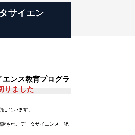
ータサイエン
サイエンス教育プログラ
切りました
施しています。
開講され、データサイエンス、統