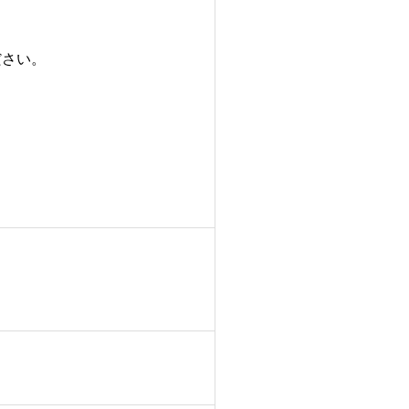
さい。
）