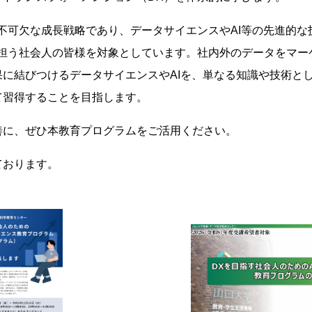
不可欠な成長戦略であり、データサイエンスやAI等の先進的
を担う社会人の皆様を対象としています。社内外のデータをマー
に結びつけるデータサイエンスやAIを、単なる知識や技術と
て習得することを目指します。
善に、ぜひ本教育プログラムをご活用ください。
ております。