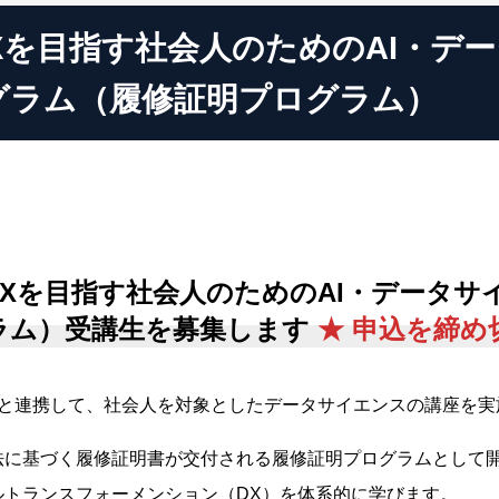
Xを目指す社会人のためのAI・デ
グラム（履修証明プログラム）
DXを目指す社会人のためのAI・データ
ラム）受講生を募集します
★ 申込を締め
県と連携して、社会人を対象としたデータサイエンスの講座を実
法に基づく履修証明書が交付される履修証明プログラムとして
ルトランスフォーメンション（DX）を体系的に学びます。