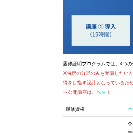
履修証明プログラムでは、4つの
※特定の分野のみを受講したい
得を目指す設計となっているた
⇒ 公開講座は
こちら
！
履修資格
本
令